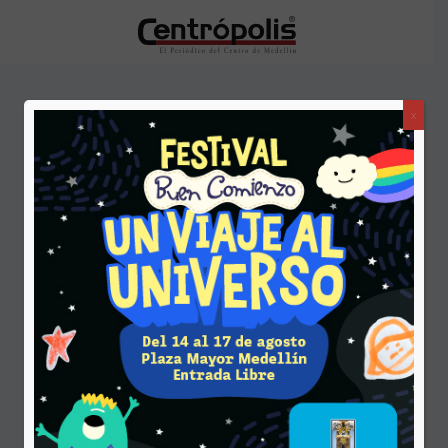
x
Oficina de Pasaportes de Antioquia
gestionará 1.300 trámites al día