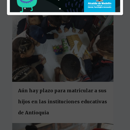
Aún hay plazo para matricular a sus
hijos en las instituciones educativas
de Antioquia