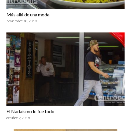
Más allá de una moda
noviembre 10, 2018
El Nadaísmo lo fue todo
octubre 9, 2018