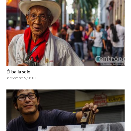
Él baila solo
septiembre 9, 2018