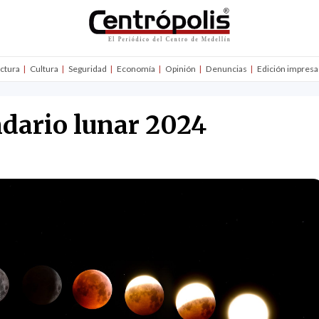
uctura
Cultura
Seguridad
Economía
Opinión
Denuncias
Edición impresa
ndario lunar 2024