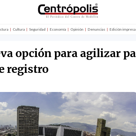
uctura
Cultura
Seguridad
Economía
Opinión
Denuncias
Edición impresa
va opción para agilizar pa
e registro