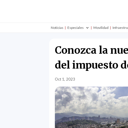
Noticias
Especiales
Movilidad
Infraestr
Conozca la nue
del impuesto d
Oct 1, 2023