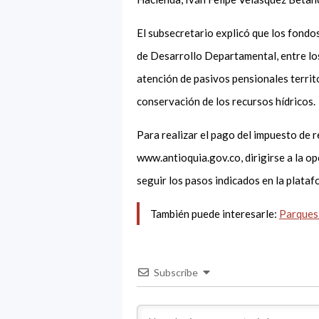
El subsecretario explicó que los fondo
de Desarrollo Departamental, entre los
atención de pasivos pensionales territo
conservación de los recursos hídricos
Para realizar el pago del impuesto de r
www.antioquia.gov.co, dirigirse a la op
seguir los pasos indicados en la plata
También puede interesarle:
Parques 
Subscribe