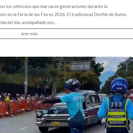
on los vehículos que marcaron generaciones durante la
o en la Feria de las Flores 2026. El tradicional Desfile de Autos
da del día, acompañado por...
leer más