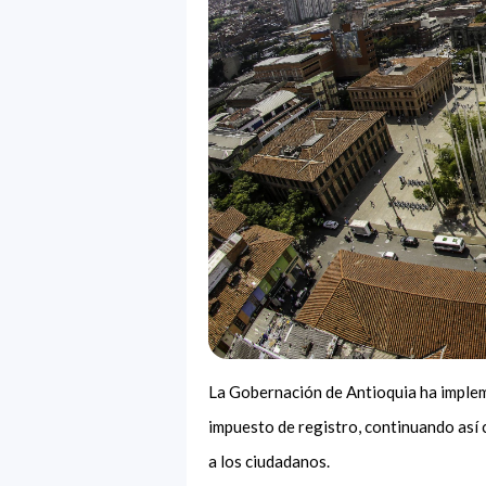
La Gobernación de Antioquia ha implem
impuesto de registro, continuando así c
a los ciudadanos.