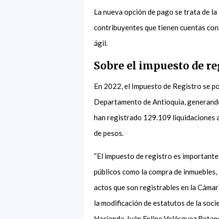
La nueva opción de pago se trata de la
contribuyentes que tienen cuentas con 
ágil.
Sobre el impuesto de re
En 2022, el Impuesto de Registro se po
Departamento de Antioquia, generando 
han registrado 129.109 liquidaciones 
de pesos.
“El impuesto de registro es importante
públicos como la compra de inmuebles, 
actos que son registrables en la Cáma
la modificación de estatutos de la socie
Hacienda, Iván Felipe Velásquez Beta