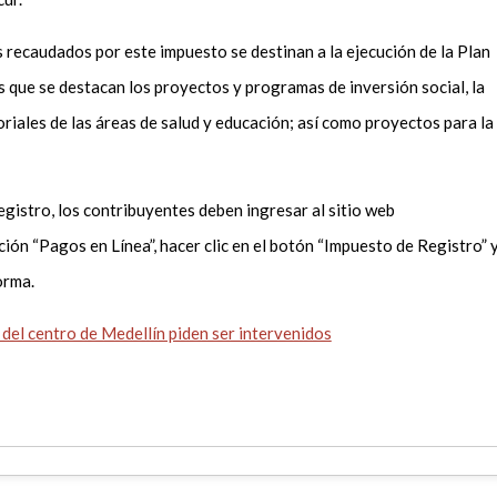
s recaudados por este impuesto se destinan a la ejecución de la Plan
 que se destacan los proyectos y programas de inversión social, la
riales de las áreas de salud y educación; así como proyectos para la
.
egistro, los contribuyentes deben ingresar al sitio web
ción “Pagos en Línea”, hacer clic en el botón “Impuesto de Registro” 
forma.
del centro de Medellín piden ser intervenidos