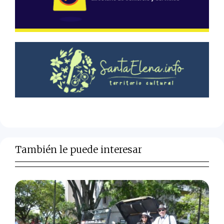
También le puede interesar