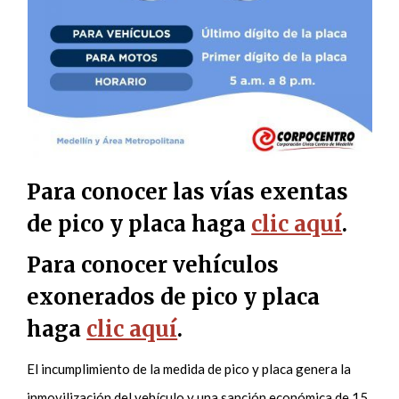
Para conocer las vías exentas
de pico y placa haga
clic aquí
.
Para conocer vehículos
exonerados de pico y placa
haga
clic aquí
.
El incumplimiento de la medida de pico y placa genera la
inmovilización del vehículo y una sanción económica de 15