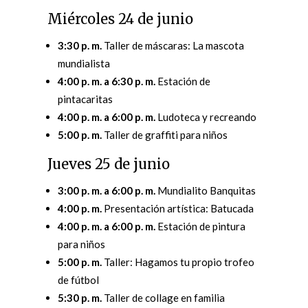
Miércoles 24 de junio
3:30 p. m.
Taller de máscaras: La mascota
mundialista
4:00 p. m. a 6:30 p. m.
Estación de
pintacaritas
4:00 p. m. a 6:00 p. m.
Ludoteca y recreando
5:00 p. m.
Taller de graffiti para niños
Jueves 25 de junio
3:00 p. m. a 6:00 p. m.
Mundialito Banquitas
4:00 p. m.
Presentación artística: Batucada
4:00 p. m. a 6:00 p. m.
Estación de pintura
para niños
5:00 p. m.
Taller: Hagamos tu propio trofeo
de fútbol
5:30 p. m.
Taller de collage en familia