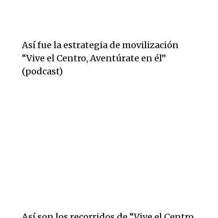
Así fue la estrategia de movilización
“Vive el Centro, Aventúrate en él”
(podcast)
Así son los recorridos de “Vive el Centro,