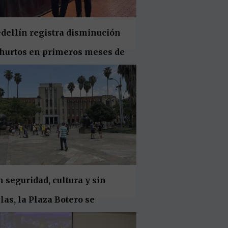
dellín registra disminución
 hurtos en primeros meses de
24
 seguridad, cultura y sin
las, la Plaza Botero se
italiza