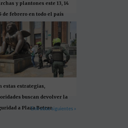
chas y plantones este 13, 14
5 de febrero en todo el país
 estas estrategias,
oridades buscan devolver la
uridad a Plaza Botero
Entradas siguientes »