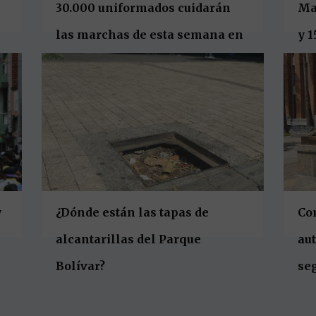
30.000 uniformados cuidarán
Mar
las marchas de esta semana en
y 1
Colombia
y
¿Dónde están las tapas de
Con
alcantarillas del Parque
aut
Bolívar?
seg