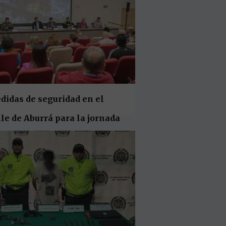
didas de seguridad en el
le de Aburrá para la jornada
ctoral del 29 de octubre