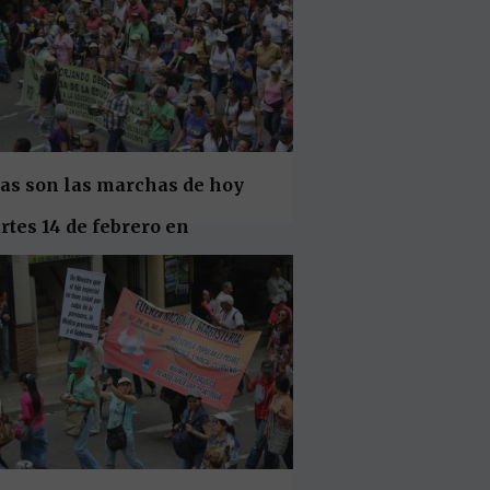
tas son las marchas de hoy
tes 14 de febrero en
dellín