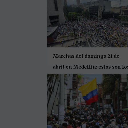
de Medellín
Marchas del domingo 21 de
abril en Medellín: estos son lo
puntos de concentración