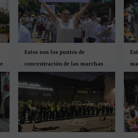
Estos son los puntos de
Es
de
concentración de las marchas
mar
del 15 de febrero en Colombia
Me