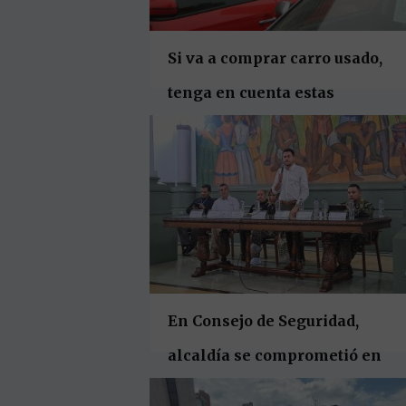
Si va a comprar carro usado,
tenga en cuenta estas
recomendaciones
En Consejo de Seguridad,
alcaldía se comprometió en
nuevas medidas para el centro