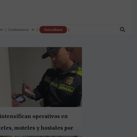

Contáctenos
Suscríbase
intensifican operativos en
eles, moteles y hostales por