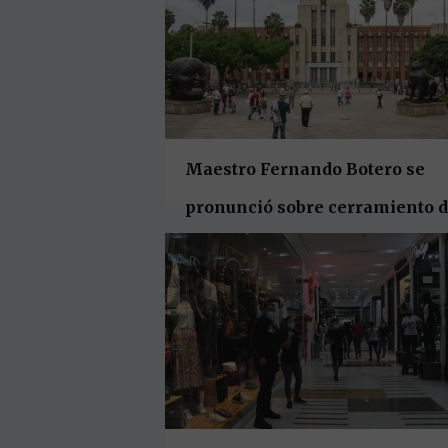
Maestro Fernando Botero se
pronunció sobre cerramiento 
la plaza que lleva su nombre