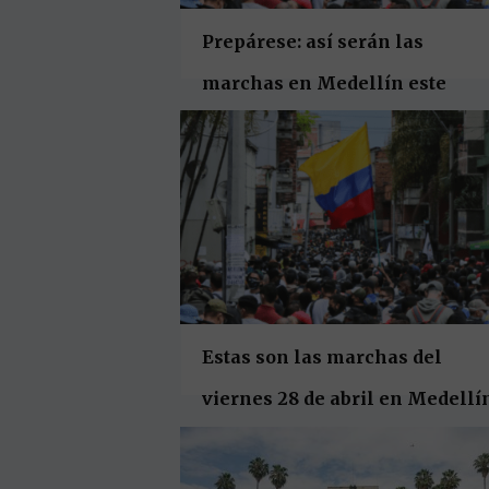
Prepárese: así serán las
marchas en Medellín este
miércoles 27 de septiembre
Estas son las marchas del
viernes 28 de abril en Medellí