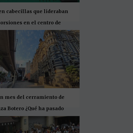
n cabecillas que lideraban
orsiones en el centro de
dellín
un mes del cerramiento de
aza Botero ¿Qué ha pasado
í y en sus alrededores?