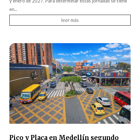
y enero de 2027. Para determinar estas jornadas se tiene
en...
leer más
Pico y Placa en Medellín segundo