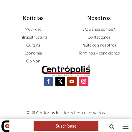
Noticias
Nosotros
Movilidad
¿Quíenes somos?
Infraestructura
Contáctenos
Cultura
Paute con nosotros
Economía
Términos y condiciones
Opinión
© 2026 Todos los derechos reservados
CORPOCENTRO | Hecho con pasión por
NeoCiclo
Suscríbase
