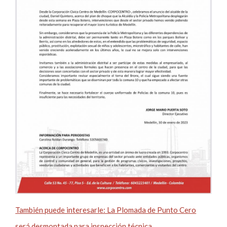
También puede interesarle: La Plomada de Punto Cero
será desmontada para inspección técnica