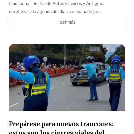
tradicional Desfile de Autos Clásicos y Antiguos
encabezará la agenda del día, acompañado por...
leer más
Prepárese para nuevos trancones:
estos son los cierres viales del