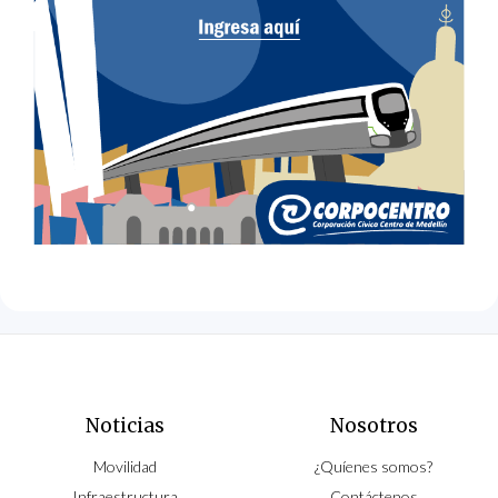
Noticias
Nosotros
Movilidad
¿Quíenes somos?
Infraestructura
Contáctenos