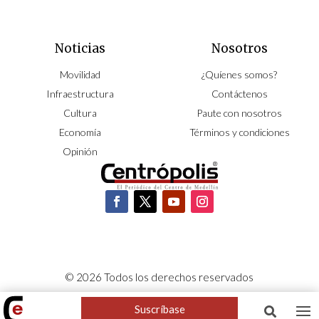
Noticias
Nosotros
Movilidad
¿Quíenes somos?
Infraestructura
Contáctenos
Cultura
Paute con nosotros
Economía
Términos y condiciones
Opinión
© 2026 Todos los derechos reservados
CORPOCENTRO | Hecho con pasión por
NeoCiclo
Suscríbase
