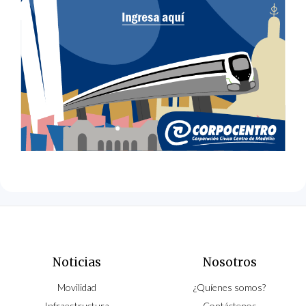
Noticias
Nosotros
Movilidad
¿Quíenes somos?
Infraestructura
Contáctenos