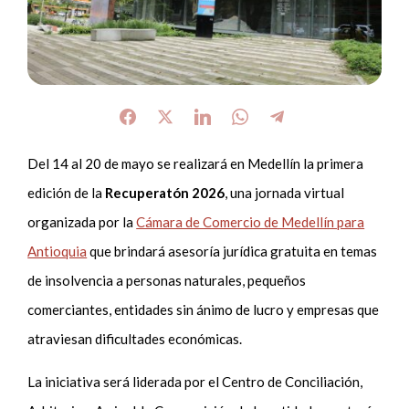
Del 14 al 20 de mayo se realizará en Medellín la primera
edición de la
Recuperatón 2026
, una jornada virtual
organizada por la
Cámara de Comercio de Medellín para
Antioquia
que brindará asesoría jurídica gratuita en temas
de insolvencia a personas naturales, pequeños
comerciantes, entidades sin ánimo de lucro y empresas que
atraviesan dificultades económicas.
La iniciativa será liderada por el Centro de Conciliación,