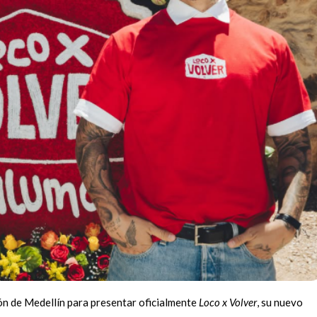
zón de Medellín para presentar oficialmente
Loco x Volver
, su nuevo