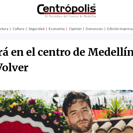
uctura
Cultura
Seguridad
Economía
Opinión
Denuncias
Edición impresa
 en el centro de Medellí
Volver