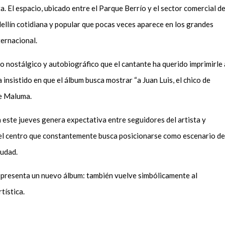
a. El espacio, ubicado entre el Parque Berrío y el sector comercial de
ellín cotidiana y popular que pocas veces aparece en los grandes
ternacional.
no nostálgico y autobiográfico que el cantante ha querido imprimirle 
 insistido en que el álbum busca mostrar “a Juan Luis, el chico de
de Maluma.
 este jueves genera expectativa entre seguidores del artista y
del centro que constantemente busca posicionarse como escenario de
iudad.
presenta un nuevo álbum: también vuelve simbólicamente al
tística.