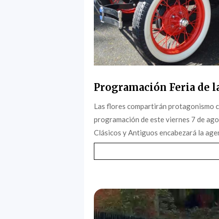
Programación Feria de la
Las flores compartirán protagonismo c
programación de este viernes 7 de agost
Clásicos y Antiguos encabezará la agen