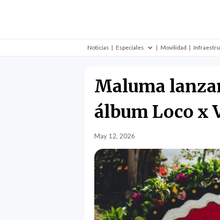
Noticias
Especiales
Movilidad
Infraestr
Maluma lanzará
álbum Loco x 
May 12, 2026