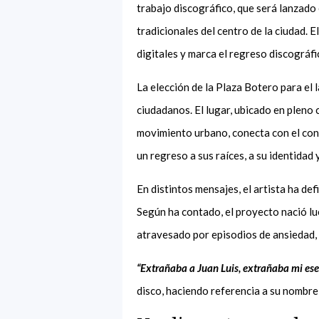
trabajo discográfico, que será lanzado
tradicionales del centro de la ciudad. 
digitales y marca el regreso discográfi
La elección de la Plaza Botero para el
ciudadanos. El lugar, ubicado en pleno
movimiento urbano, conecta con el co
un regreso a sus raíces, a su identidad 
En distintos mensajes, el artista ha def
Según ha contado, el proyecto nació l
atravesado por episodios de ansiedad, 
“Extrañaba a Juan Luis, extrañaba mi ese
disco, haciendo referencia a su nombre 