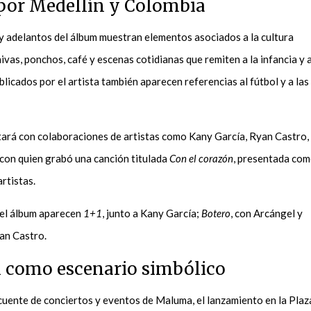
 por Medellín y Colombia
 adelantos del álbum muestran elementos asociados a la cultura
vas, ponchos, café y escenas cotidianas que remiten a la infancia y 
blicados por el artista también aparecen referencias al fútbol y a las
tará con colaboraciones de artistas como Kany García, Ryan Castro,
, con quien grabó una canción titulada
Con el corazón
, presentada co
rtistas.
del álbum aparecen
1+1
, junto a Kany García;
Botero
, con Arcángel y
an Castro.
n como escenario simbólico
cuente de conciertos y eventos de Maluma, el lanzamiento en la Plaz