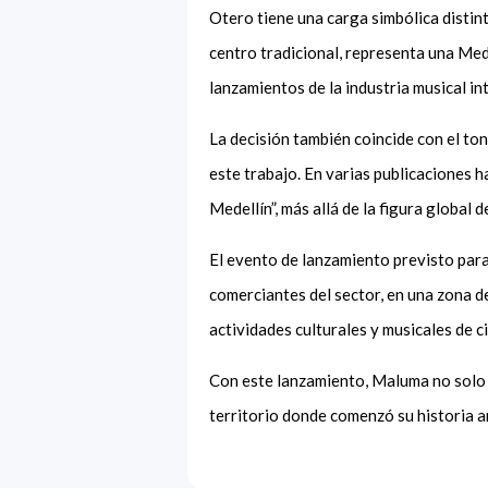
Otero tiene una carga simbólica distint
centro tradicional, representa una Med
lanzamientos de la industria musical in
La decisión también coincide con el to
este trabajo. En varias publicaciones ha
Medellín”, más allá de la figura global 
El evento de lanzamiento previsto para
comerciantes del sector, en una zona 
actividades culturales y musicales de c
Con este lanzamiento, Maluma no solo 
territorio donde comenzó su historia ar