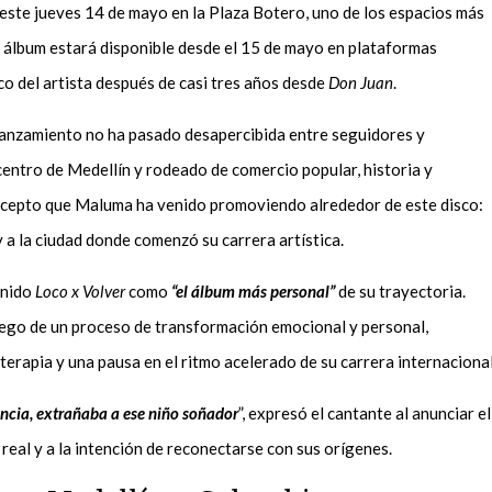
 este jueves 14 de mayo en la Plaza Botero, uno de los espacios más
El álbum estará disponible desde el 15 de mayo en plataformas
co del artista después de casi tres años desde
Don Juan
.
 lanzamiento no ha pasado desapercibida entre seguidores y
 centro de Medellín y rodeado de comercio popular, historia y
ncepto que Maluma ha venido promoviendo alrededor de este disco:
y a la ciudad donde comenzó su carrera artística.
inido
Loco x Volver
como
“el álbum más personal”
de su trayectoria.
uego de un proceso de transformación emocional y personal,
terapia y una pausa en el ritmo acelerado de su carrera internacional
ncia, extrañaba a ese niño soñador
”, expresó el cantante al anunciar el
real y a la intención de reconectarse con sus orígenes.