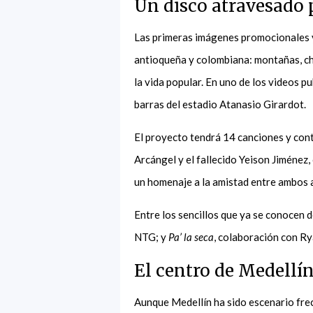
Un disco atravesado
Las primeras imágenes promocionales y
antioqueña y colombiana: montañas, chi
la vida popular. En uno de los videos pu
barras del estadio Atanasio Girardot.
El proyecto tendrá 14 canciones y con
Arcángel y el fallecido Yeison Jiménez
un homenaje a la amistad entre ambos a
Entre los sencillos que ya se conocen 
NTG; y
Pa’ la seca
, colaboración con Ry
El centro de Medellí
Aunque Medellín ha sido escenario fre