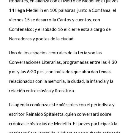
Rodantes, en alianza con el Metro de Medellín; el jueves
14 llega Medellín en 100 palabras, junto a Comfama; el
viernes 15 se desarrolla Cantos y cuentos, con
Comfenalco; y el sábado 16 el cierre esta a cargo de
Narradores y poetas de la ciudad.
Uno de los espacios centrales de la feria son las
Conversaciones Literarias, programadas entre las 4:30
p.m. y las 6:30 p.m., con invitados que abordan temas
relacionados con la memoria, la ciudad, la infancia y la
relación entre música y literatura.
La agenda comienza este miércoles con el periodista y
escritor Reinaldo Spitaletta, quien conversará sobre
crónicas e historias de Medellín. El jueves participará la
escritora Sara Jaramillo Klinkert con una charla enfocada