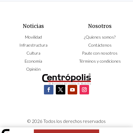
Noticias
Nosotros
Movilidad
¿Quíenes somos?
Infraestructura
Contáctenos
Cultura
Paute con nosotros
Economía
Términos y condiciones
Opinión
© 2026 Todos los derechos reservados
CORPOCENTRO | Hecho con pasión por
NeoCiclo