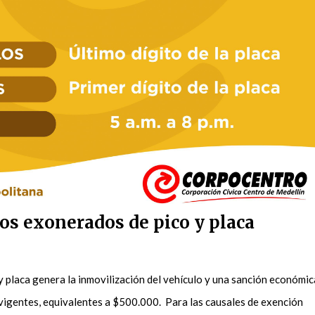
os exonerados de pico y placa
 y placa genera la inmovilización del vehículo y una sanción económic
 vigentes, equivalentes a $500.000. Para las causales de exención