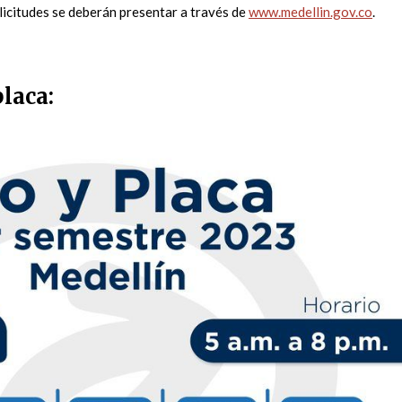
olicitudes se deberán presentar a través de
www.medellin.gov.co
.
placa: