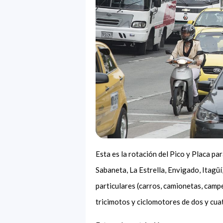
Esta es la rotación del Pico y Placa pa
Sabaneta, La Estrella, Envigado, Itagü
particulares (carros, camionetas, camp
tricimotos y ciclomotores de dos y cua