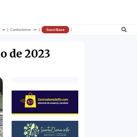

Contáctenos
Suscríbase
io de 2023