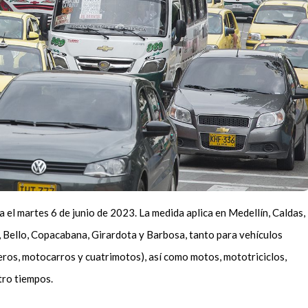
ra el martes 6 de junio de 2023. La medida aplica en Medellín, Caldas,
í, Bello, Copacabana, Girardota y Barbosa, tanto para vehículos
eros, motocarros y cuatrimotos), así como motos, mototriciclos,
tro tiempos.