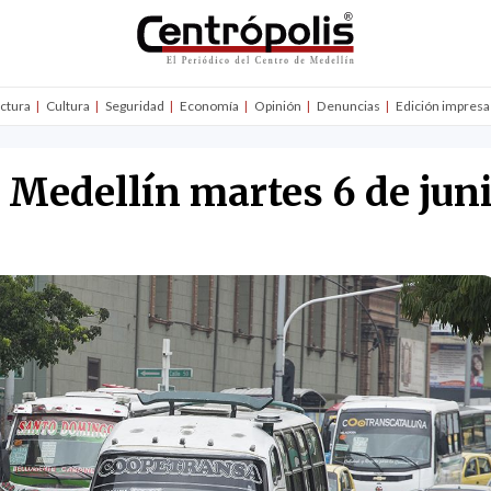
uctura
Cultura
Seguridad
Economía
Opinión
Denuncias
Edición impresa
n Medellín martes 6 de jun