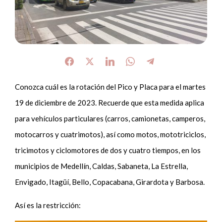
Conozca cuál es la rotación del Pico y Placa para el martes
19 de diciembre de 2023. Recuerde que esta medida aplica
para vehículos particulares (carros, camionetas, camperos,
motocarros y cuatrimotos), así como motos, mototriciclos,
tricimotos y ciclomotores de dos y cuatro tiempos, en los
municipios de Medellín, Caldas, Sabaneta, La Estrella,
Envigado, Itagüí, Bello, Copacabana, Girardota y Barbosa.
Así es la restricción: