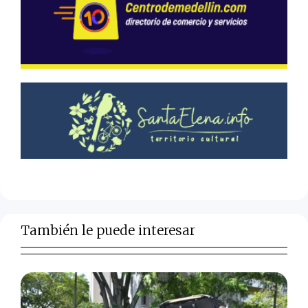
También le puede interesar