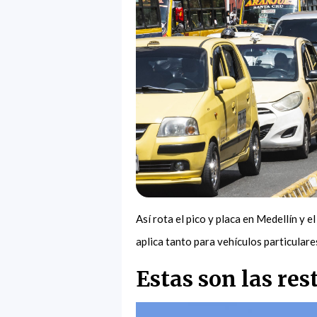
Así rota el pico y placa en Medellín y e
aplica tanto para vehículos particular
Estas son las res