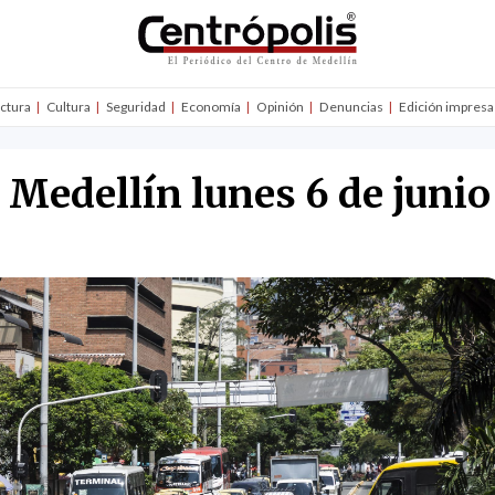
uctura
Cultura
Seguridad
Economía
Opinión
Denuncias
Edición impresa
n Medellín lunes 6 de junio