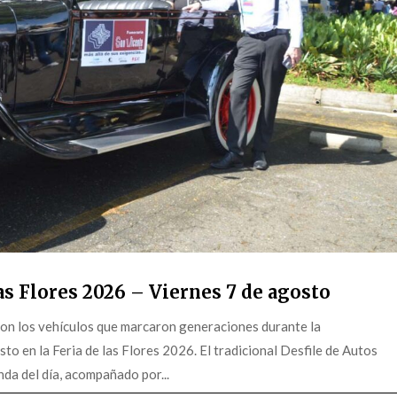
s Flores 2026 – Viernes 7 de agosto
on los vehículos que marcaron generaciones durante la
o en la Feria de las Flores 2026. El tradicional Desfile de Autos
da del día, acompañado por...