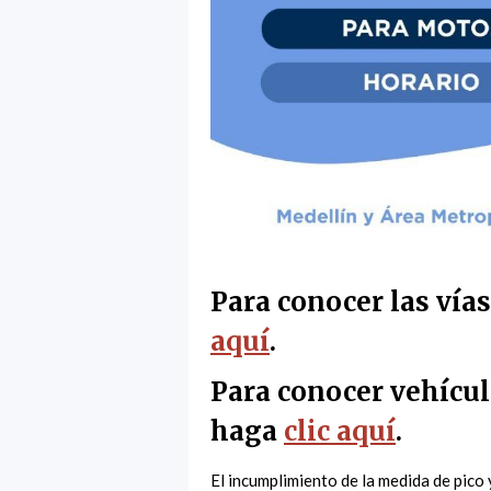
Para conocer las vía
aquí
.
Para conocer vehícul
haga
clic aquí
.
El incumplimiento de la medida de pico