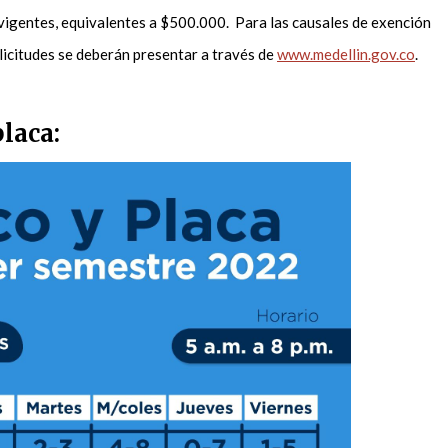
 vigentes, equivalentes a $500.000. Para las causales de exención
olicitudes se deberán presentar a través de
www.medellin.gov.co
.
placa: