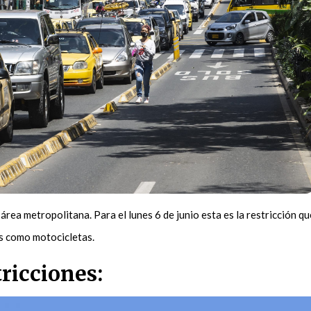
l área metropolitana. Para el lunes 6 de junio esta es la restricción qu
es como motocicletas.
tricciones: