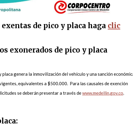
s exentas de pico y placa haga
clic
os exonerados de pico y placa
 y placa genera la inmovilización del vehículo y una sanción económic
 vigentes, equivalentes a $500.000. Para las causales de exención
olicitudes se deberán presentar a través de
www.medellin.gov.co
.
placa: