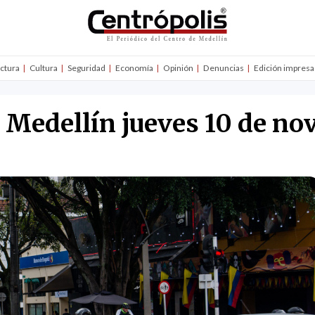
uctura
Cultura
Seguridad
Economía
Opinión
Denuncias
Edición impresa
n Medellín jueves 10 de n