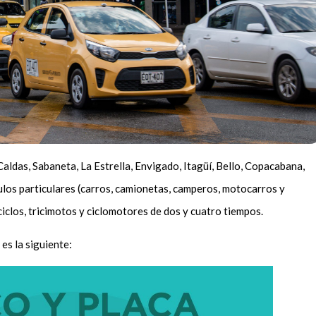
Caldas, Sabaneta, La Estrella, Envigado, Itagüí, Bello, Copacabana,
ulos particulares (carros, camionetas, camperos, motocarros y
iclos, tricimotos y ciclomotores de dos y cuatro tiempos.
 es la siguiente: