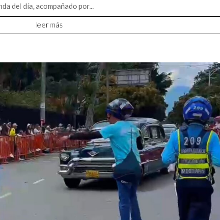
da del día, acompañado por...
leer más