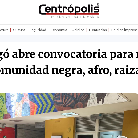
uctura
Cultura
Seguridad
Economía
Opinión
Denuncias
Edición impresa
ó abre convocatoria para 
omunidad negra, afro, raiz