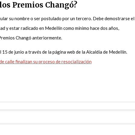
 los Premios Changó?
tular su nombre o ser postulado por un tercero. Debe demostrarse el
dad y estar radicado en Medellín como mínimo hace dos años,
 Premios Changó anteriormente.
 15 de junio a través de la página web de la Alcaldía de Medellín.
e calle finalizan su proceso de resocialización