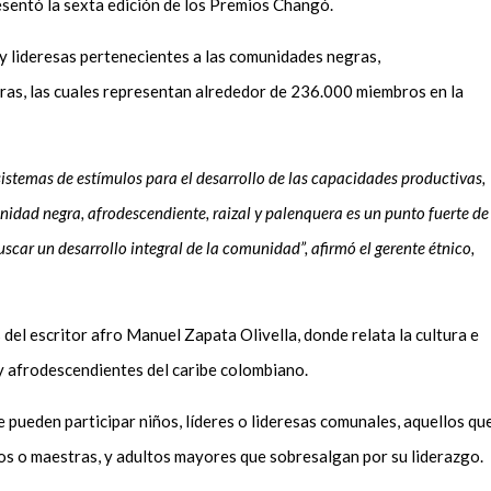
resentó la sexta edición de los Premios Changó.
es y lideresas pertenecientes a las comunidades negras,
ras, las cuales representan alrededor de 236.000 miembros en la
sistemas de estímulos para el desarrollo de las capacidades productivas,
nidad negra, afrodescendiente, raizal y palenquera es un punto fuerte de
scar un desarrollo integral de la comunidad”, afirmó el gerente étnico,
 del escritor afro Manuel Zapata Olivella, donde relata la cultura e
y afrodescendientes del caribe colombiano.
e pueden participar niños, líderes o lideresas comunales, aquellos qu
os o maestras, y adultos mayores que sobresalgan por su liderazgo.