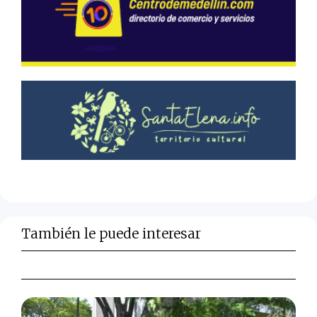
También le puede interesar