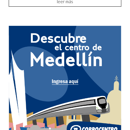
leer más