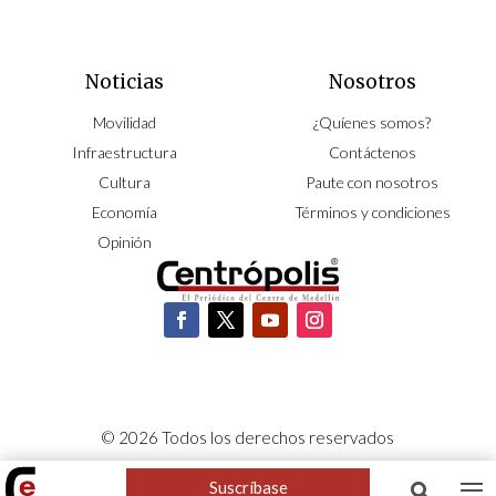
Noticias
Nosotros
Movilidad
¿Quíenes somos?
Infraestructura
Contáctenos
Cultura
Paute con nosotros
Economía
Términos y condiciones
Opinión
© 2026 Todos los derechos reservados
CORPOCENTRO | Hecho con pasión por
NeoCiclo
Suscríbase
