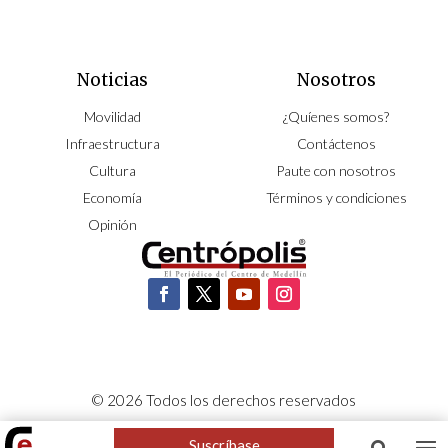
Noticias
Nosotros
Movilidad
¿Quíenes somos?
Infraestructura
Contáctenos
Cultura
Paute con nosotros
Economía
Términos y condiciones
Opinión
© 2026 Todos los derechos reservados
CORPOCENTRO | Hecho con pasión por
NeoCiclo
Suscríbase