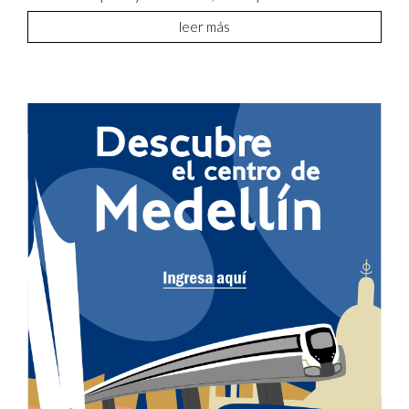
leer más