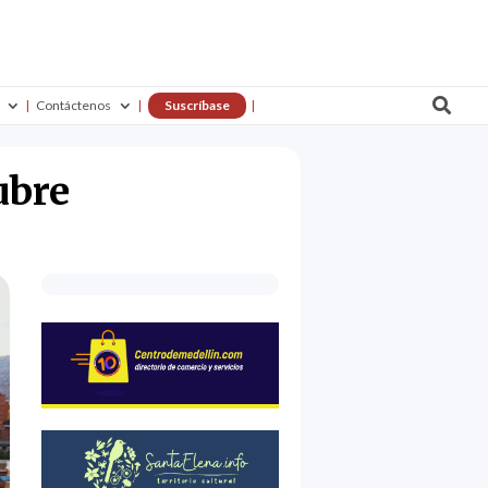

Contáctenos
Suscríbase
ubre