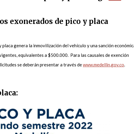
os exonerados de pico y placa
 y placa genera la inmovilización del vehículo y una sanción económic
 vigentes, equivalentes a $500.000. Para las causales de exención
olicitudes se deberán presentar a través de
www.medellin.gov.co
.
placa: