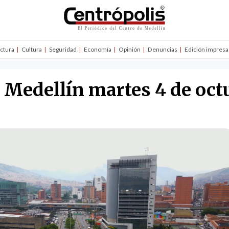
uctura
Cultura
Seguridad
Economía
Opinión
Denuncias
Edición impresa
n Medellín martes 4 de oct