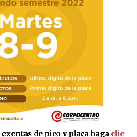
s exentas de pico y placa haga
clic