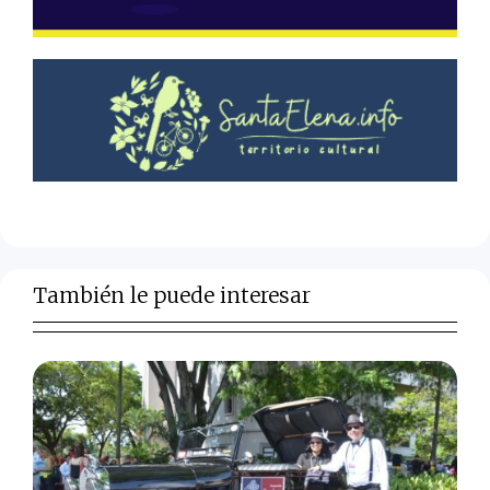
También le puede interesar