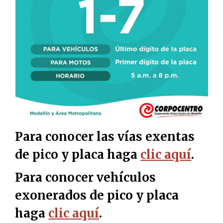
Para conocer las vías exentas
de pico y placa haga
clic aquí
.
Para conocer vehículos
exonerados de pico y placa
haga
clic aquí
.