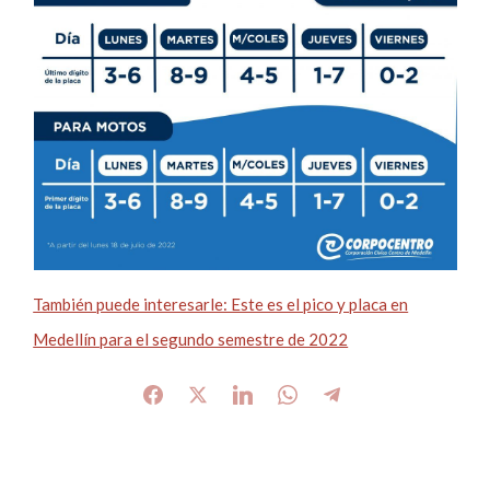
También puede interesarle: Este es el pico y placa en
Medellín para el segundo semestre de 2022