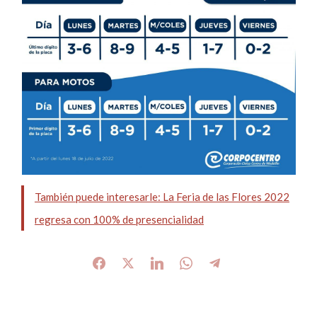
También puede interesarle: La Feria de las Flores 2022
regresa con 100% de presencialidad