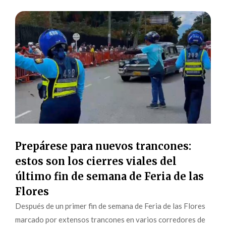
Prepárese para nuevos trancones:
estos son los cierres viales del
último fin de semana de Feria de las
Flores
Después de un primer fin de semana de Feria de las Flores
marcado por extensos trancones en varios corredores de