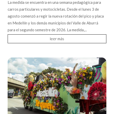
La medida se encuentra en una semana pedagógica para
carros particulares y motocicletas. Desde el lunes 3 de
agosto comenzó a regir la nueva rotación del pico y placa
en Medellín y los demás municipios del Valle de Aburrá
para el segundo semestre de 2026. La medida,...
leer más