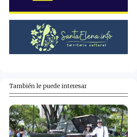
También le puede interesar