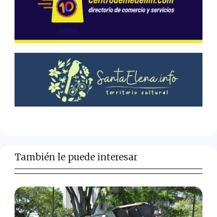
También le puede interesar