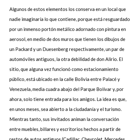
Algunos de estos elementos los conserva en un local que
nadie imaginaría lo que contiene, porque está resguardado
por un inmenso portón metálico adornado con pintura en
aerosol, en medio de dos muros que tienen los dibujos de
un Packard y un Duesenberg respectivamente, un par de
automóviles antiguos, la otra debilidad de don Alirio. El
sitio, que alguna vez funcionó como estacionamiento
público, está ubicado en la calle Bolivia entre Palacé y
Venezuela, media cuadra abajo del Parque Bolívar y, por
ahora, solo tiene entrada para los amigos. La idea es que,
en unos meses, sea abierto a la ciudadanía y el turismo.
Mientras tanto, sus invitados animan la conversación
entre muebles, billares y escritorios hechos a partir de
restos de autos antiguos (Cadillac, Chevrolet, Mercedes,