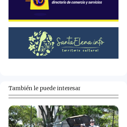
También le puede interesar