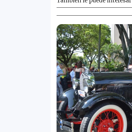
También le puede interesar