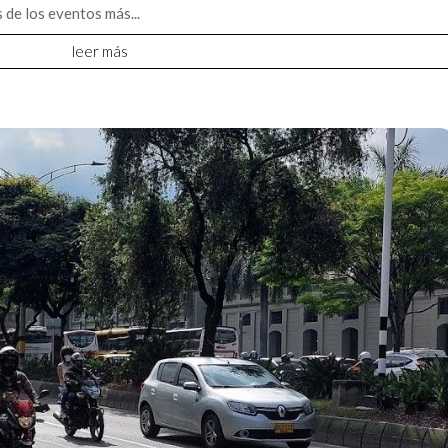
 de los eventos más...
leer más