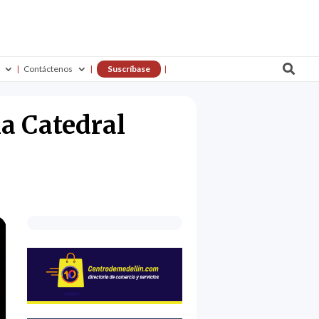

Contáctenos
Suscríbase
a Catedral