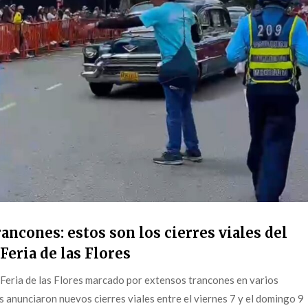
ancones: estos son los cierres viales del
Feria de las Flores
 Feria de las Flores marcado por extensos trancones en varios
s anunciaron nuevos cierres viales entre el viernes 7 y el domingo 9