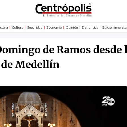
uctura
Cultura
Seguridad
Economía
Opinión
Denuncias
Edición impresa
omingo de Ramos desde l
 de Medellín