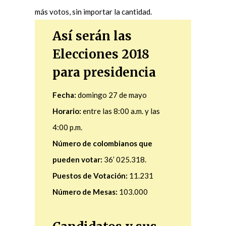
más votos, sin importar la cantidad.
Así serán las
Elecciones 2018
para presidencia
Fecha:
domingo 27 de mayo
Horario:
entre las 8:00 a.m. y las
4:00 p.m.
Número de colombianos que
pueden votar:
36’ 025.318.
Puestos de Votación:
11.231
Número de Mesas:
103.000