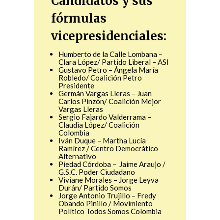
Candidatos y sus
fórmulas
vicepresidenciales:
Humberto de la Calle Lombana –
Clara López/ Partido Liberal – ASI
Gustavo Petro – Ángela María
Robledo/ Coalición Petro
Presidente
Germán Vargas Lleras – Juan
Carlos Pinzón/ Coalición Mejor
Vargas Lleras
Sergio Fajardo Valderrama –
Claudia López/ Coalición
Colombia
Iván Duque – Martha Lucía
Ramírez / Centro Democrático
Alternativo
Piedad Córdoba – Jaime Araujo /
G.S.C. Poder Ciudadano
Viviane Morales – Jorge Leyva
Durán/ Partido Somos
Jorge Antonio Trujillo – Fredy
Obando Pinillo / Movimiento
Político Todos Somos Colombia