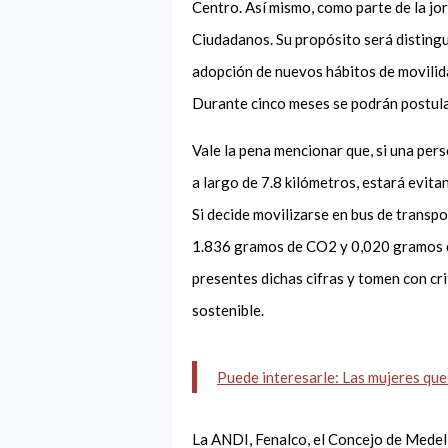
Centro. Así mismo, como parte de la jo
Ciudadanos. Su propósito será distingu
adopción de nuevos hábitos de movilida
Durante cinco meses se podrán postula
Vale la pena mencionar que, si una pers
a largo de 7.8 kilómetros, estará evi
Si decide movilizarse en bus de transpo
1.836 gramos de CO2 y 0,020 gramos de
presentes dichas cifras y tomen con cr
sostenible.
Puede interesarle: Las mujeres qu
La ANDI, Fenalco, el Concejo de Medell