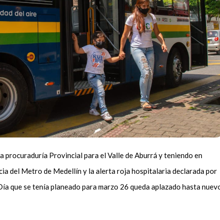
 procuraduría Provincial para el Valle de Aburrá y teniendo en
a del Metro de Medellín y la alerta roja hospitalaria declarada por
 Día que se tenía planeado para marzo 26 queda aplazado hasta nuev