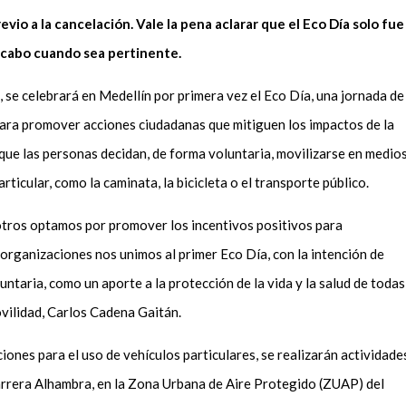
evio a la cancelación. Vale la pena aclarar que el Eco Día solo fue
 acabo cuando sea pertinente.
, se
celebrará en Medellín por primera vez el Eco Día, una jornada de
para promover acciones ciudadanas que mitiguen los impactos de la
que las personas decidan, de forma voluntaria, movilizarse en medio
articular, como la caminata, la bicicleta o el transporte público.
sotros optamos por promover los incentivos positivos para
organizaciones nos unimos al primer Eco Día, con la intención de
ntaria, como un aporte a la protección de la vida y la salud de todas
ovilidad, Carlos Cadena Gaitán.
ciones para el uso de vehículos particulares, se realizarán actividade
arrera Alhambra, en la Zona Urbana de Aire Protegido (ZUAP) del