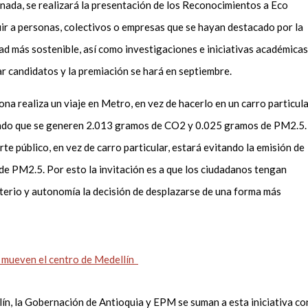
rnada, se realizará la presentación de los Reconocimientos a Eco
ir a personas, colectivos o empresas que se hayan destacado por la
d más sostenible, así como investigaciones e iniciativas académicas
r candidatos y la premiación se hará en septiembre.
ona realiza un viaje en Metro, en vez de hacerlo en un carro particul
tando que se generen 2.013 gramos de CO2 y 0.025 gramos de PM2.5.
rte público, en vez de carro particular, estará evitando la emisión de
 PM2.5. Por esto la invitación es a que los ciudadanos tengan
iterio y autonomía la decisión de desplazarse de una forma más
e mueven el centro de Medellín
ín, la Gobernación de Antioquia y EPM se suman a esta iniciativa co