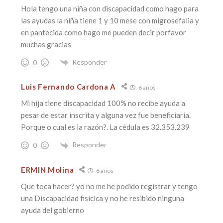
Hola tengo una niña con discapacidad como hago para
las ayudas la niña tiene 1 y 10 mese con migrosefalia y
en pantecida como hago me pueden decir porfavor
muchas gracias
Responder
0
Luis Fernando Cardona A
6 años
Mi hija tiene discapacidad 100% no recibe ayuda a
pesar de estar inscrita y alguna vez fue beneficiaria.
Porque o cual es la razón?. La cédula es 32.353.239
Responder
0
ERMIN Molina
6 años
Que toca hacer? yo no me he podido registrar y tengo
una Discapacidad fisicica y no he resibido ninguna
ayuda del gobierno