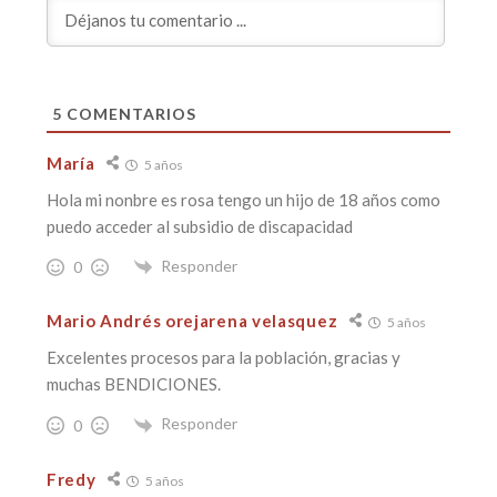
5
COMENTARIOS
María
5 años
Hola mi nonbre es rosa tengo un hijo de 18 años como
puedo acceder al subsidio de discapacidad
Responder
0
Mario Andrés orejarena velasquez
5 años
Excelentes procesos para la población, gracias y
muchas BENDICIONES.
Responder
0
Fredy
5 años