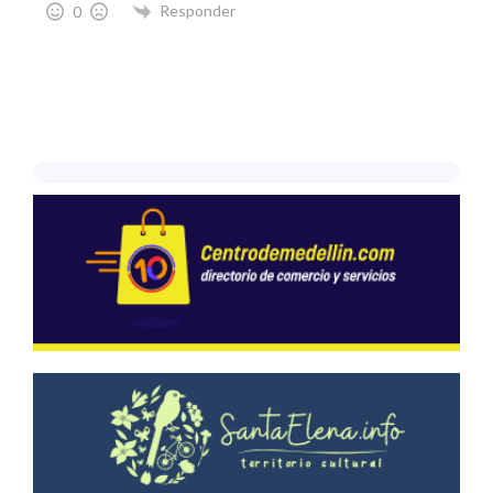
Responder
0