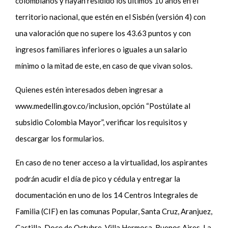
colombianos y hayan residido los últimos 10 años en el
territorio nacional, que estén en el Sisbén (versión 4) con
una valoración que no supere los 43.63 puntos y con
ingresos familiares inferiores o iguales a un salario
mínimo o la mitad de este, en caso de que vivan solos.
Quienes estén interesados deben ingresar a
www.medellin.gov.co/inclusion, opción “Postúlate al
subsidio Colombia Mayor”, verificar los requisitos y
descargar los formularios.
En caso de no tener acceso a la virtualidad, los aspirantes
podrán acudir el día de pico y cédula y entregar la
documentación en uno de los 14 Centros Integrales de
Familia (CIF) en las comunas Popular, Santa Cruz, Aranjuez,
Castilla, Doce de Octubre, Villa Hermosa, Buenos Aires, La