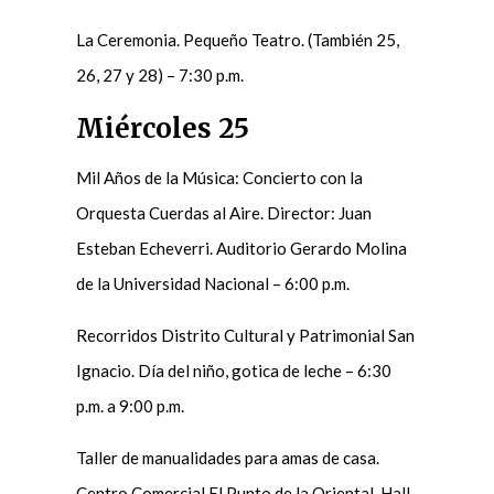
La Ceremonia. Pequeño Teatro. (También 25,
26, 27 y 28) – 7:30 p.m.
Miércoles 25
Mil Años de la Música: Concierto con la
Orquesta Cuerdas al Aire. Director: Juan
Esteban Echeverri. Auditorio Gerardo Molina
de la Universidad Nacional – 6:00 p.m.
Recorridos Distrito Cultural y Patrimonial San
Ignacio. Día del niño, gotica de leche – 6:30
p.m. a 9:00 p.m.
Taller de manualidades para amas de casa.
Centro Comercial El Punto de la Oriental. Hall