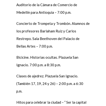
Auditorio de la Cámara de Comercio de
Medellín para Antioquia – 7:00 p.m.
Concierto de Trompeta y Trombón. Alumnos de
los profesores Barlaham Ruíz y Carlos
Restrepo. Sala Beethoven del Palacio de
Bellas Artes – 7:00 p.m.
Bicicine. Historias ocultas. Plazuela San
Ignacio. 7:00 p.m. a 8:30 p.m.
Clases de ajedrez. Plazuela San Ignacio.
(También 17, 19, 24 y 26) – 2:00 p.m. a 6:30
p.m.
Hitos para celebrar la ciudad – ” Ser la capital