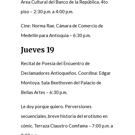
Área Cultural del Banco de la República, 4to
piso – 2:30 p.m. a 4:00 p.m.
Cine: Norma Rae. Cámara de Comercio de
Medellín para Antioquia – 6:30 p.m.
Jueves 19
Recital de Poesía del Encuentro de
Declamadores Antioqueños. Coordina: Edgar
Montoya. Sala Beethoven del Palacio de
Bellas Artes – 6:30 p.m.
Le doy porque quiero. Perversiones
secuenciales, breve historia del erotismo en
cómic. Terraza Claustro Comfama – 7:00 p.m. a