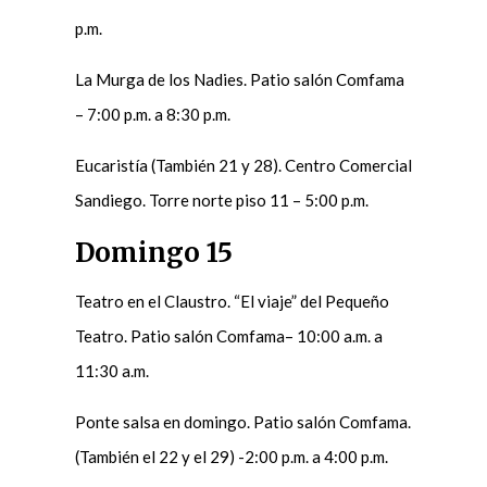
p.m.
La Murga de los Nadies. Patio salón Comfama
– 7:00 p.m. a 8:30 p.m.
Eucaristía (También 21 y 28). Centro Comercial
Sandiego. Torre norte piso 11 – 5:00 p.m.
Domingo 15
Teatro en el Claustro. “El viaje” del Pequeño
Teatro. Patio salón Comfama– 10:00 a.m. a
11:30 a.m.
Ponte salsa en domingo. Patio salón Comfama.
(También el 22 y el 29) -2:00 p.m. a 4:00 p.m.