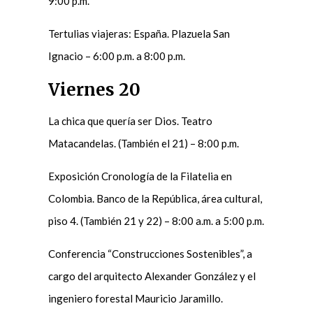
9:00 p.m.
Tertulias viajeras: España. Plazuela San
Ignacio – 6:00 p.m. a 8:00 p.m.
Viernes 20
La chica que quería ser Dios. Teatro
Matacandelas. (También el 21) – 8:00 p.m.
Exposición Cronología de la Filatelia en
Colombia. Banco de la República, área cultural,
piso 4. (También 21 y 22) – 8:00 a.m. a 5:00 p.m.
Conferencia “Construcciones Sostenibles”, a
cargo del arquitecto Alexander González y el
ingeniero forestal Mauricio Jaramillo.