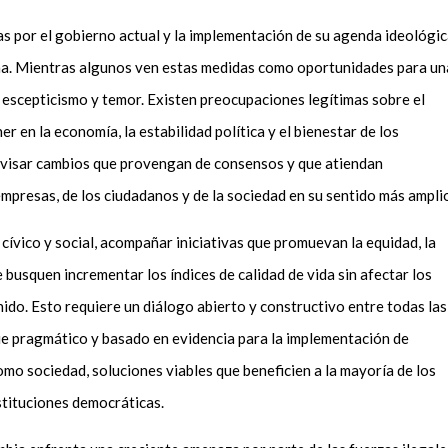
s por el gobierno actual y la implementación de su agenda ideológi
na. Mientras algunos ven estas medidas como oportunidades para un
 escepticismo y temor. Existen preocupaciones legítimas sobre el
 en la economía, la estabilidad política y el bienestar de los
revisar cambios que provengan de consensos y que atiendan
empresas, de los ciudadanos y de la sociedad en su sentido más ampli
cívico y social, acompañar iniciativas que promuevan la equidad, la
e busquen incrementar los índices de calidad de vida sin afectar los
do. Esto requiere un diálogo abierto y constructivo entre todas las
ue pragmático y basado en evidencia para la implementación de
omo sociedad, soluciones viables que beneficien a la mayoría de los
stituciones democráticas.