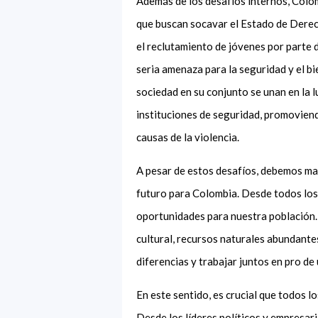
Además de los desafíos internos, Colom
que buscan socavar el Estado de Derecho
el reclutamiento de jóvenes por parte 
seria amenaza para la seguridad y el b
sociedad en su conjunto se unan en la 
instituciones de seguridad, promoviend
causas de la violencia.
A pesar de estos desafíos, debemos man
futuro para Colombia. Desde todos lo
oportunidades para nuestra población.
cultural, recursos naturales abundante
diferencias y trabajar juntos en pro de
En este sentido, es crucial que todos 
Desde los líderes políticos y empresari