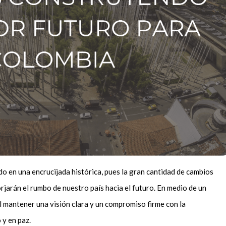
o en una encrucijada histórica, pues la gran cantidad de cambios
rjarán el rumbo de nuestro país hacia el futuro. En medio de un
l mantener una visión clara y un compromiso firme con la
 y en paz.