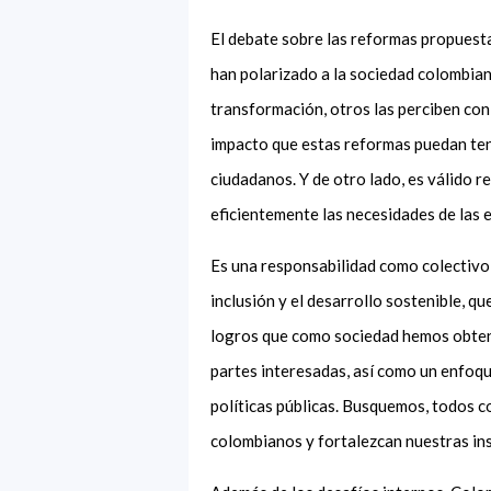
El debate sobre las reformas propuesta
han polarizado a la sociedad colombia
transformación, otros las perciben con
impacto que estas reformas puedan tener
ciudadanos. Y de otro lado, es válido 
eficientemente las necesidades de las 
Es una responsabilidad como colectivo 
inclusión y el desarrollo sostenible, qu
logros que como sociedad hemos obteni
partes interesadas, así como un enfoq
políticas públicas. Busquemos, todos c
colombianos y fortalezcan nuestras in