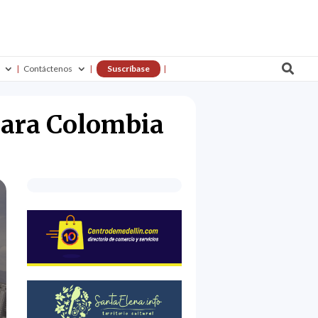

Contáctenos
Suscríbase
para Colombia