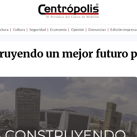
uctura
Cultura
Seguridad
Economía
Opinión
Denuncias
Edición impresa
ruyendo un mejor futuro 