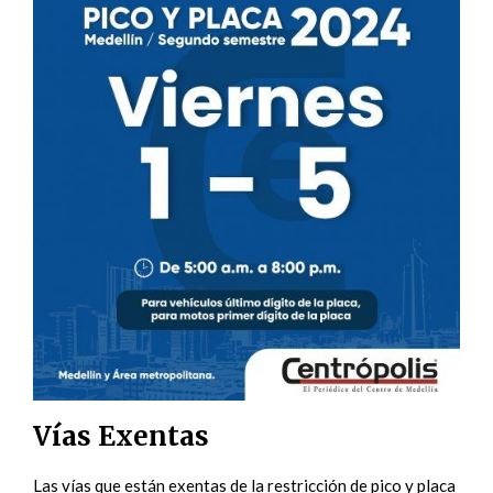
Vías Exentas
Las vías que están exentas de la restricción de pico y placa