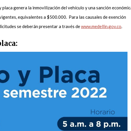
 y placa genera la inmovilización del vehículo y una sanción económic
 vigentes, equivalentes a $500.000. Para las causales de exención
olicitudes se deberán presentar a través de
www.medellin.gov.co
.
placa: