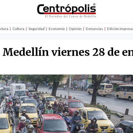
uctura
Cultura
Seguridad
Economía
Opinión
Denuncias
Edición impresa
n Medellín viernes 28 de e