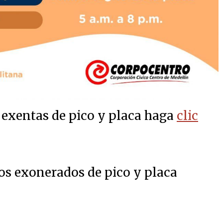
s exentas de pico y placa haga
clic
os exonerados de pico y placa