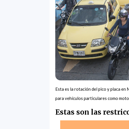
Esta es la rotación del pico y placa en 
para vehículos particulares como moto
Estas son las restric