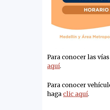
Para conocer las vía
aquí
.
Para conocer vehícul
haga
clic aquí
.