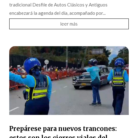
tradicional Desfile de Autos Clásicos y Antiguos
encabezará la agenda del día, acompañado por...
leer más
Prepárese para nuevos trancones:
estos son los cierres viales del