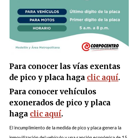
Para conocer las vías exentas
de pico y placa haga
clic aquí
.
Para conocer vehículos
exonerados de pico y placa
haga
clic aquí
.
El incumplimiento de la medida de pico y placa genera la
inmovilización del vehículo y una sanción económica de 15