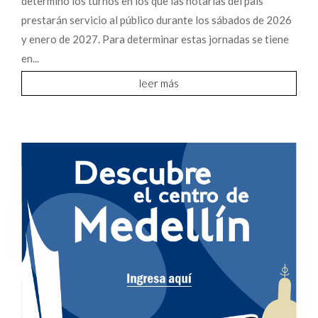
determinó los turnos en los que las notarías del país
prestarán servicio al público durante los sábados de 2026
y enero de 2027. Para determinar estas jornadas se tiene
en...
leer más