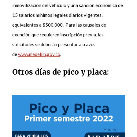
inmovilización del vehículo y una sanción económica de
15 salarios mínimos legales diarios vigentes,
equivalentes a $500.000. Para las causales de
exención que requieren inscripción previa, las
solicitudes se deberán presentar a través
de
www.medellin.gov.co
.
Otros días de pico y placa: