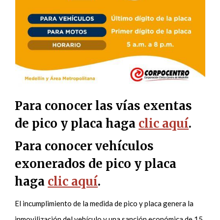
Para conocer las vías exentas
de pico y placa haga
clic aquí
.
Para conocer vehículos
exonerados de pico y placa
haga
clic aquí
.
El incumplimiento de la medida de pico y placa genera la
inmovilización del vehículo y una sanción económica de 15