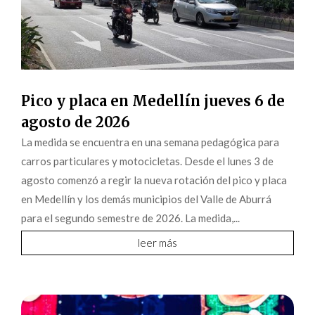
Pico y placa en Medellín jueves 6 de
agosto de 2026
La medida se encuentra en una semana pedagógica para
carros particulares y motocicletas. Desde el lunes 3 de
agosto comenzó a regir la nueva rotación del pico y placa
en Medellín y los demás municipios del Valle de Aburrá
para el segundo semestre de 2026. La medida,...
leer más