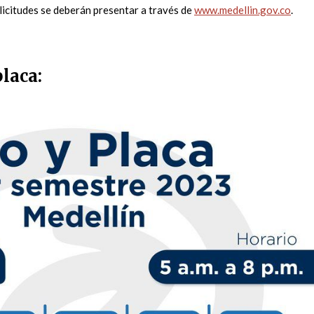
olicitudes se deberán presentar a través de
www.medellin.gov.co
.
placa: