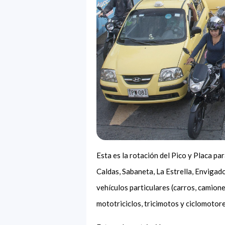
Esta es la rotación del Pico y Placa pa
Caldas, Sabaneta, La Estrella, Envigad
vehículos particulares (carros, camion
mototriciclos, tricimotos y ciclomotor