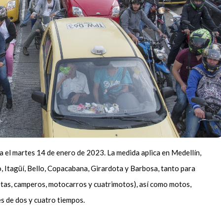
ra el martes 14 de enero de 2023. La medida aplica en Medellín,
o, Itagüí, Bello, Copacabana, Girardota y Barbosa, tanto para
etas, camperos, motocarros y cuatrimotos), así como motos,
es de dos y cuatro tiempos.