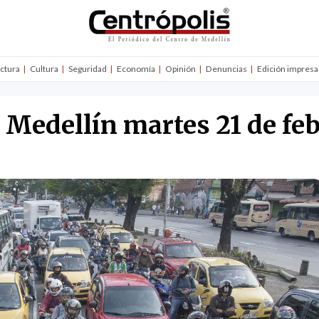
uctura
Cultura
Seguridad
Economía
Opinión
Denuncias
Edición impresa
n Medellín martes 21 de fe