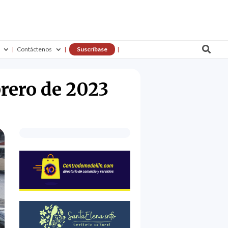

Contáctenos
Suscríbase
brero de 2023