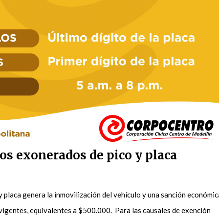
os exonerados de pico y placa
 y placa genera la inmovilización del vehículo y una sanción económic
 vigentes, equivalentes a $500.000. Para las causales de exención