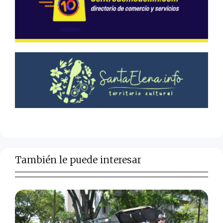
También le puede interesar