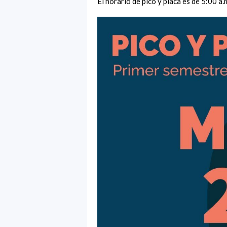
El horario de pico y placa es de 5:00 a.m