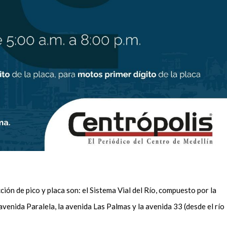
ción de pico y placa son: el Sistema Vial del Río, compuesto por la
 avenida Paralela, la avenida Las Palmas y la avenida 33 (desde el río