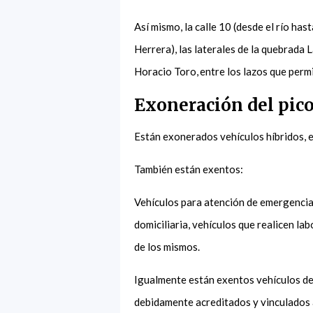
Así mismo, la calle 10 (desde el río ha
Herrera), las laterales de la quebrada 
Horacio Toro, entre los lazos que permi
Exoneración del pico
Están exonerados vehículos híbridos, e
También están exentos:
Vehículos para atención de emergencia
domiciliaria, vehículos que realicen la
de los mismos.
Igualmente están exentos vehículos de
debidamente acreditados y vinculados a