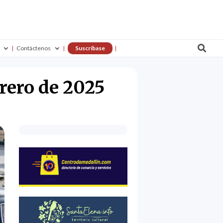

Contáctenos
Suscríbase
brero de 2025