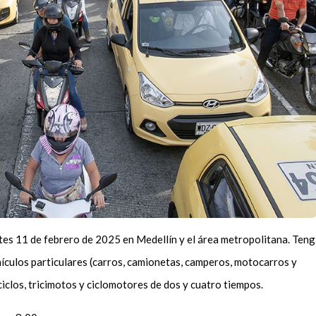
artes 11 de febrero de 2025 en Medellín y el área metropolitana. Ten
hículos particulares (carros, camionetas, camperos, motocarros y
iclos, tricimotos y ciclomotores de dos y cuatro tiempos.