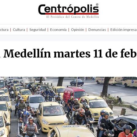
uctura
Cultura
Seguridad
Economía
Opinión
Denuncias
Edición impresa
n Medellín martes 11 de fe