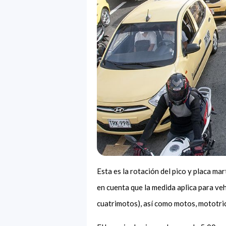
Esta es la rotación del pico y placa m
en cuenta que la medida aplica para ve
cuatrimotos), así como motos, mototric