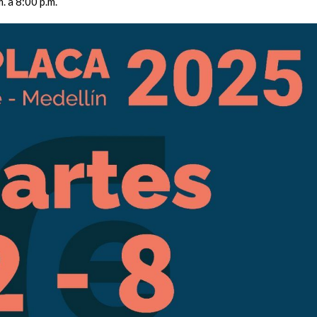
. a 8:00 p.m.