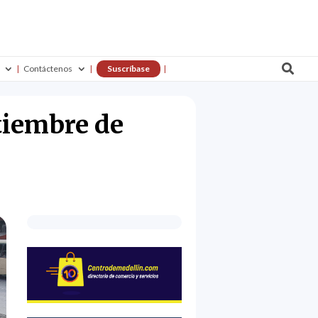

Contáctenos
Suscríbase
tiembre de