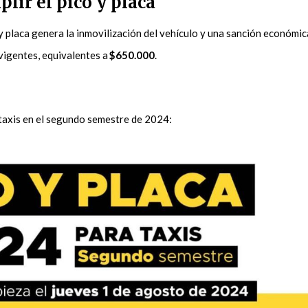
lir el pico y placa
 y placa genera la inmovilización del vehículo y una sanción económic
 vigentes, equivalentes a
$650.000
.
a taxis en el segundo semestre de 2024: