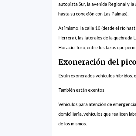
autopista Sur, la avenida Regional y la
hasta su conexión con Las Palmas).
Así mismo, la calle 10 (desde el río ha
Herrera), las laterales de la quebrada 
Horacio Toro, entre los lazos que permi
Exoneración del pico
Están exonerados vehículos híbridos, e
También están exentos:
Vehículos para atención de emergencia
domiciliaria, vehículos que realicen la
de los mismos.