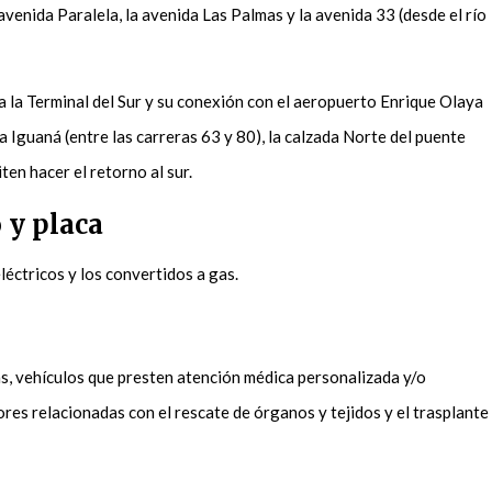
 avenida Paralela, la avenida Las Palmas y la avenida 33 (desde el río
sta la Terminal del Sur y su conexión con el aeropuerto Enrique Olaya
La Iguaná (entre las carreras 63 y 80), la calzada Norte del puente
ten hacer el retorno al sur.
 y placa
léctricos y los convertidos a gas.
s, vehículos que presten atención médica personalizada y/o
bores relacionadas con el rescate de órganos y tejidos y el trasplante