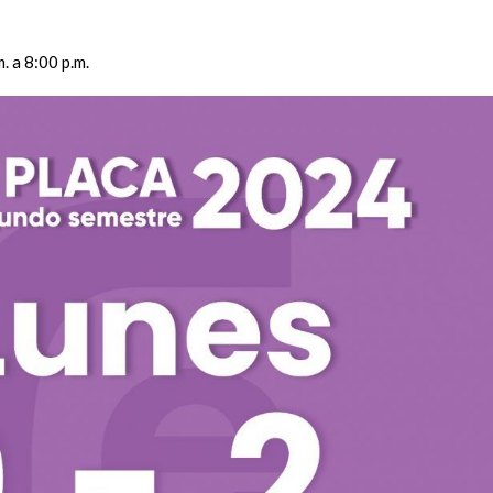
. a 8:00 p.m.