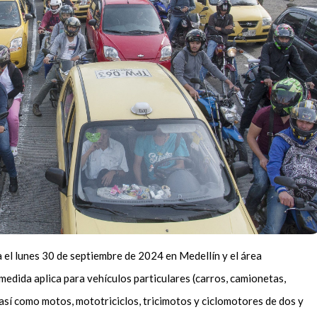
ra el lunes 30 de septiembre de 2024 en Medellín y el área
medida aplica para vehículos particulares (carros, camionetas,
sí como motos, mototriciclos, tricimotos y ciclomotores de dos y