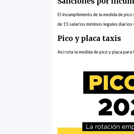
Sanciones por incump
El incumplimiento de la medida de pico
de 15 salarios mínimos legales diarios
Pico y placa taxis
Así rota la medida de pico y placa par