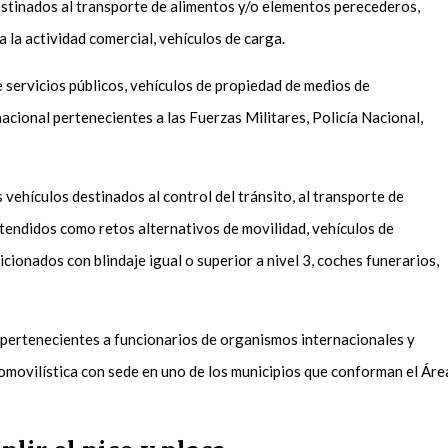
stinados al transporte de alimentos y/o elementos perecederos,
 la actividad comercial, vehículos de carga.
e servicios públicos, vehículos de propiedad de medios de
acional pertenecientes a las Fuerzas Militares, Policía Nacional,
.
vehículos destinados al control del tránsito, al transporte de
tendidos como retos alternativos de movilidad, vehículos de
cionados con blindaje igual o superior a nivel 3, coches funerarios,
 pertenecientes a funcionarios de organismos internacionales y
omovilística con sede en uno de los municipios que conforman el Áre