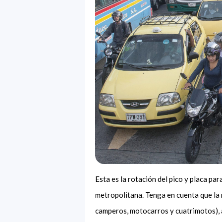
Esta es la rotación del pico y placa pa
metropolitana. Tenga en cuenta que la 
camperos, motocarros y cuatrimotos), a