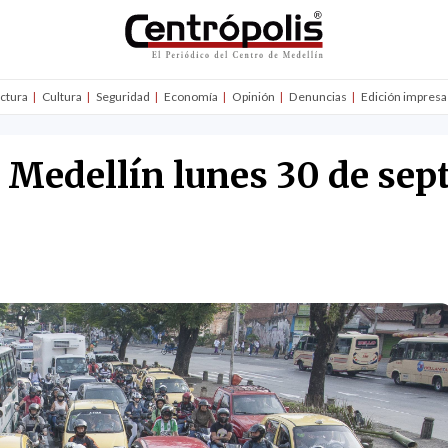
uctura
Cultura
Seguridad
Economía
Opinión
Denuncias
Edición impresa
n Medellín lunes 30 de sep