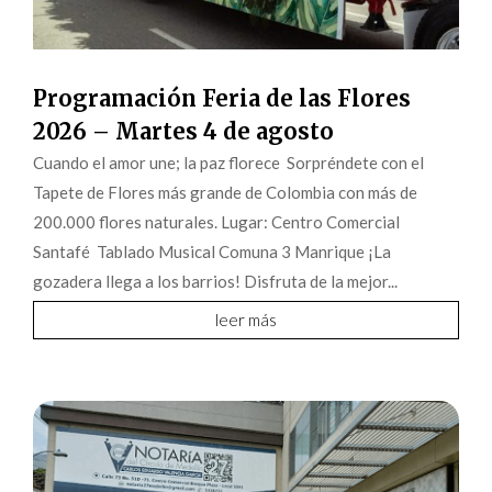
Programación Feria de las Flores
2026 – Martes 4 de agosto
Cuando el amor une; la paz florece Sorpréndete con el
Tapete de Flores más grande de Colombia con más de
200.000 flores naturales. Lugar: Centro Comercial
Santafé Tablado Musical Comuna 3 Manrique ¡La
gozadera llega a los barrios! Disfruta de la mejor...
leer más