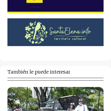
También le puede interesar